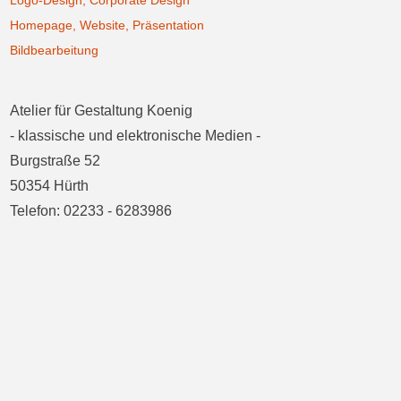
Logo-Design, Corporate Design
Homepage, Website, Präsentation
Bildbearbeitung
Atelier für Gestaltung Koenig
- klassische und elektronische Medien -
Burgstraße 52
50354 Hürth
Telefon: 02233 - 6283986