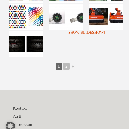
[SHOW SLIDESHOW]
1
2
►
Kontakt
AGB
Impressum