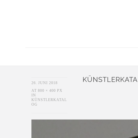
KÜNSTLERKAT
26. JUNI 2018
AT
800 × 400 PX
IN
KÜNSTLERKATAL
OG