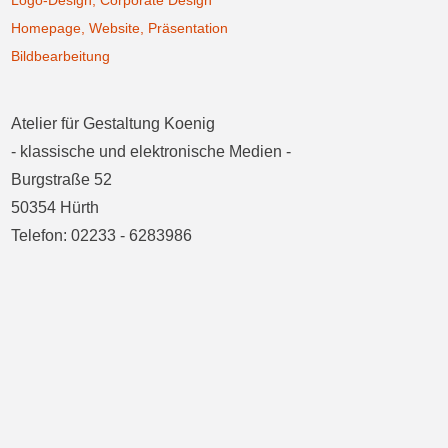
Logo-Design, Corporate Design
Homepage, Website, Präsentation
Bildbearbeitung
Atelier für Gestaltung Koenig
- klassische und elektronische Medien -
Burgstraße 52
50354 Hürth
Telefon: 02233 - 6283986