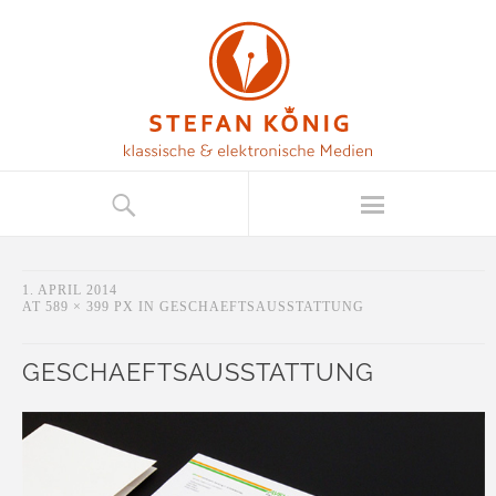
1. APRIL 2014
AT
589 × 399 PX
IN
GESCHAEFTSAUSSTATTUNG
GESCHAEFTSAUSSTATTUNG