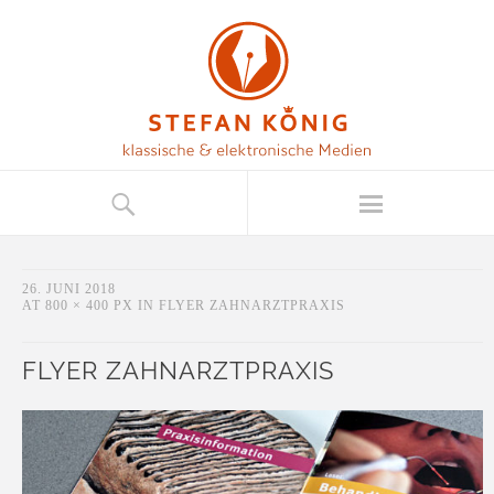
26. JUNI 2018
AT
800 × 400 PX
IN
FLYER ZAHNARZTPRAXIS
FLYER ZAHNARZTPRAXIS