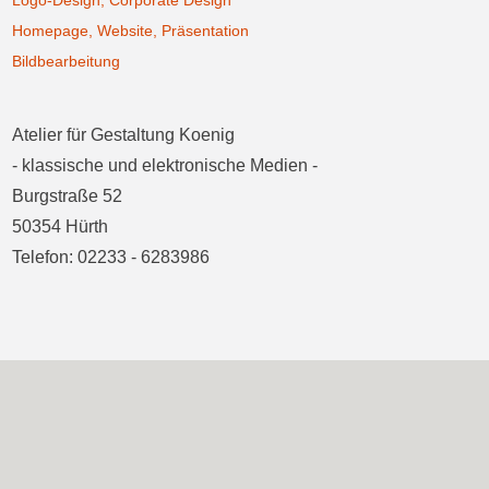
Logo-Design, Corporate Design
Homepage, Website, Präsentation
Bildbearbeitung
Atelier für Gestaltung Koenig
- klassische und elektronische Medien -
Burgstraße 52
50354 Hürth
Telefon: 02233 - 6283986